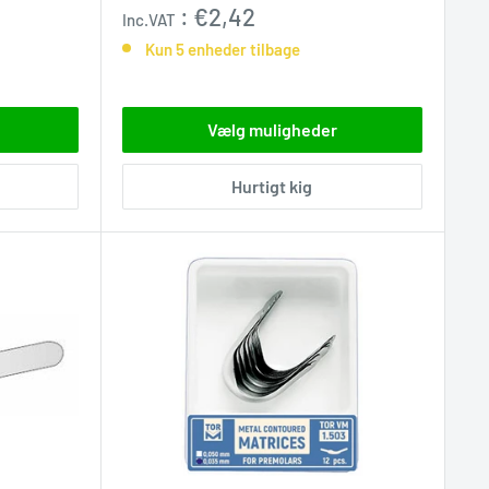
:
€2,42
Inc.VAT
Kun 5 enheder tilbage
Vælg muligheder
Hurtigt kig