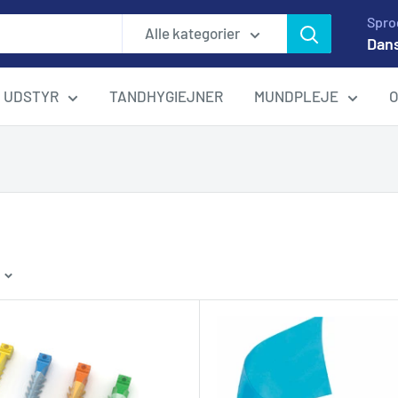
Spro
Alle kategorier
Dan
UDSTYR
TANDHYGIEJNER
MUNDPLEJE
O