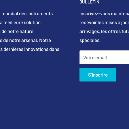
BULLETIN
er mondial des instruments
Inscrivez-vous mainten
la meilleure solution
recevoir les mises à jo
 de notre nature
arrivages, les offres fut
s de notre arsenal. Notre
spéciales.
es dernières innovations dans
Votre email
S'inscrire