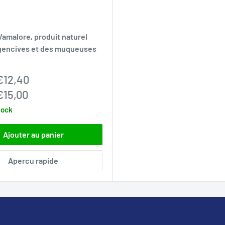
Vamalore, produit naturel
gencives et des muqueuses
€12,40
€15,00
tock
Ajouter au panier
Apercu rapide