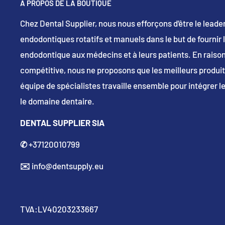
À PROPOS DE LA BOUTIQUE
Chez Dental Supplier, nous nous efforçons d'être le lead
endodontiques rotatifs et manuels dans le but de fournir 
endodontique aux médecins et à leurs patients. En raison
compétitive, nous ne proposons que les meilleurs produit
équipe de spécialistes travaille ensemble pour intégrer l
le domaine dentaire.
DENTAL SUPPLIER SIA
✆
+37120010799
✉️
info@dentsupply.eu
TVA:LV40203233667