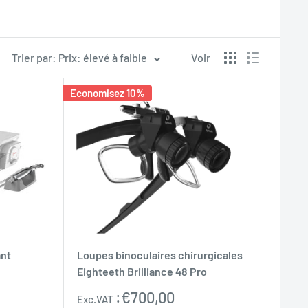
Trier par: Prix: élevé à faible
Voir
Economisez 10%
ant
Loupes binoculaires chirurgicales
Eighteeth Brilliance 48 Pro
Prix
:
€700,00
Exc.VAT