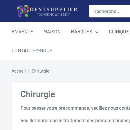
Passer
DentSupplier
au
contenu
EN VENTE
MAISON
MARQUES
CLINIQUE
CONTACTEZ-NOUS
Accueil
Chirurgie
Chirurgie
Pour passer votre précommande, veuillez nous conta
Veuillez noter que le traitement des précommandes 