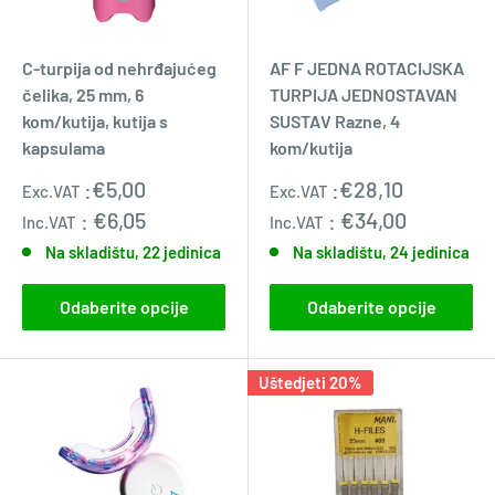
C-turpija od nehrđajućeg
AF F JEDNA ROTACIJSKA
čelika, 25 mm, 6
TURPIJA JEDNOSTAVAN
kom/kutija, kutija s
SUSTAV Razne, 4
kapsulama
kom/kutija
Prodajna
Prodajna
:
€5,00
:
€28,10
Exc.VAT
Exc.VAT
cijena
cijena
:
€6,05
:
€34,00
Inc.VAT
Inc.VAT
Na skladištu, 22 jedinica
Na skladištu, 24 jedinica
Odaberite opcije
Odaberite opcije
Uštedjeti 20%